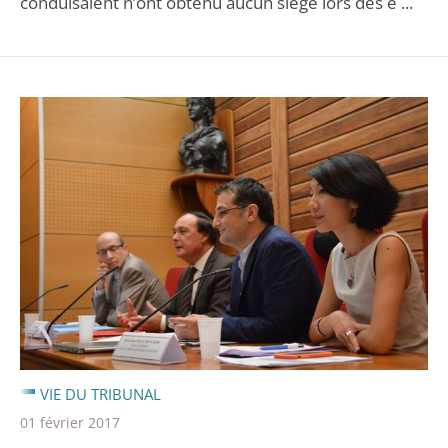
conduisaient n’ont obtenu aucun siège lors des é ...
VIE DU TRIBUNAL
01 février 2017