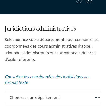
précédent
suivant
Juridictions administratives
Sélectionnez votre département pour connaître les
coordonnées des cours administratives d'appel,
tribunaux administratifs et cour nationale du droit
d'asile référents.
Consulter les coordonnées des juridictions au
format texte
Sélectionnez
un