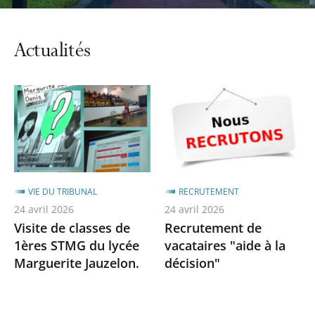
Actualités
VIE DU TRIBUNAL
RECRUTEMENT
24 avril 2026
24 avril 2026
Visite de classes de
Recrutement de
1ères STMG du lycée
vacataires "aide à la
Marguerite Jauzelon.
décision"