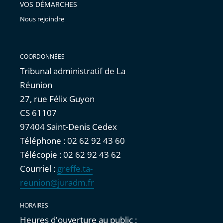
VOS DÉMARCHES
Nous rejoindre
COORDONNÉES
Tribunal administratif de La
Réunion
27, rue Félix Guyon
CS 61107
97404 Saint-Denis Cedex
Téléphone : 02 62 92 43 60
Télécopie : 02 62 92 43 62
Courriel :
greffe.ta-
reunion@juradm.fr
HORAIRES
Heures d'ouverture au public :