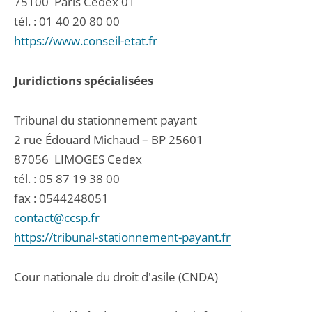
75100
Paris Cedex 01
tél. :
01 40 20 80 00
https://www.conseil-etat.fr
Juridictions spécialisées
Tribunal du stationnement payant
2 rue Édouard Michaud – BP 25601
87056
LIMOGES Cedex
tél. :
05 87 19 38 00
fax : 0544248051
contact@ccsp.fr
https://tribunal-stationnement-payant.fr
Cour nationale du droit d'asile (CNDA)