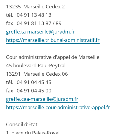
13235
Marseille Cedex 2
tél. :
04 91 13 48 13
fax : 04 91 81 13 87 / 89
greffe.ta-marseille@juradm.fr
https://marseille.tribunal-administratif.fr
Cour administrative d'appel de Marseille
45 boulevard Paul-Peytral
13291
Marseille Cedex 06
tél. :
04 91 04 45 45
fax : 04 91 04 45 00
greffe.caa-marseille@juradm.fr
https://marseille.cour-administrative-appel.fr
Conseil d'Etat
1, place du Palais-Royal