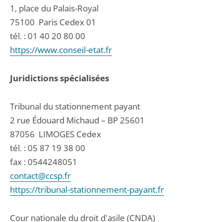
1, place du Palais-Royal
75100
Paris Cedex 01
tél. :
01 40 20 80 00
https://www.conseil-etat.fr
Juridictions spécialisées
Tribunal du stationnement payant
2 rue Édouard Michaud – BP 25601
87056
LIMOGES Cedex
tél. :
05 87 19 38 00
fax : 0544248051
contact@ccsp.fr
https://tribunal-stationnement-payant.fr
Cour nationale du droit d'asile (CNDA)