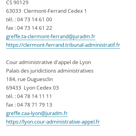
CS 90129
63033
Clermont-Ferrand Cedex 1
tél. :
04 73 14 61 00
fax : 04 73 14 61 22
greffe.ta-clermont-ferrand@juradm.fr
https://clermont-ferrand.tribunal-administratif.fr
Cour administrative d'appel de Lyon
Palais des juridictions administratives
184, rue Duguesclin
69433
Lyon Cedex 03
tél. :
04 78 14 11 11
fax : 04 78 71 79 13
greffe.caa-lyon@juradm.fr
https://lyon.cour-administrative-appel.fr