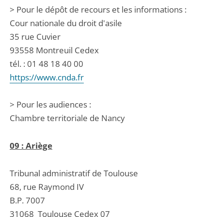
> Pour le dépôt de recours et les informations :
Cour nationale du droit d'asile
35 rue Cuvier
93558 Montreuil Cedex
tél. : 01 48 18 40 00
https://www.cnda.fr
> Pour les audiences :
Chambre territoriale de Nancy
09 : Ariège
Tribunal administratif de Toulouse
68, rue Raymond IV
B.P. 7007
31068
Toulouse Cedex 07