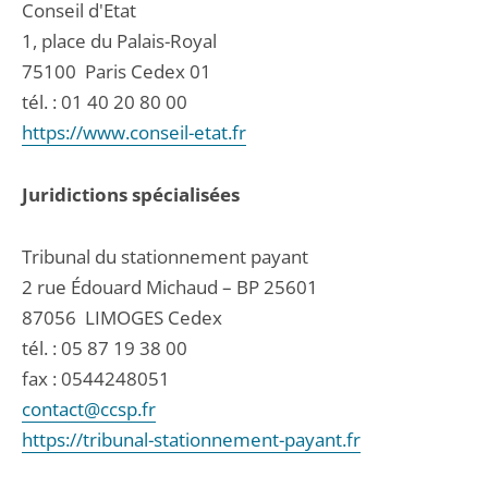
Conseil d'Etat
1, place du Palais-Royal
75100
Paris Cedex 01
tél. :
01 40 20 80 00
https://www.conseil-etat.fr
Juridictions spécialisées
Tribunal du stationnement payant
2 rue Édouard Michaud – BP 25601
87056
LIMOGES Cedex
tél. :
05 87 19 38 00
fax : 0544248051
contact@ccsp.fr
https://tribunal-stationnement-payant.fr