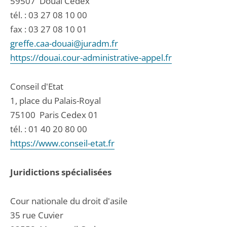
59507
Douai Cedex
tél. :
03 27 08 10 00
fax : 03 27 08 10 01
greffe.caa-douai@juradm.fr
https://douai.cour-administrative-appel.fr
Conseil d'Etat
1, place du Palais-Royal
75100
Paris Cedex 01
tél. :
01 40 20 80 00
https://www.conseil-etat.fr
Juridictions spécialisées
Cour nationale du droit d'asile
35 rue Cuvier