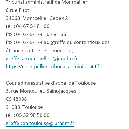
Tribunal administratif de Montpellier
6 rue Pitot
34063
Montpellier Cedex 2
tél. :
04 67 54 81 00
fax : 04 67 54 74 10 / 81 56
fax : 04 67 54 74 50 (greffe du contentieux des
étrangers et de l’éloignement)
greffe.ta-montpellier@juradm.fr
https://montpellier.tribunal-administratif.fr
Cour administrative d'appel de Toulouse
3, rue Montoulieu Saint-Jacques
CS 48038
31080
Toulouse
tél. :
05 32 98 50 00
greffe.caa-toulouse@juradm.fr