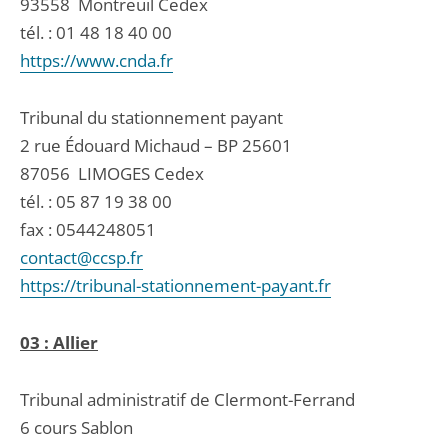
93558
Montreuil Cedex
tél. :
01 48 18 40 00
https://www.cnda.fr
Tribunal du stationnement payant
2 rue Édouard Michaud – BP 25601
87056
LIMOGES Cedex
tél. :
05 87 19 38 00
fax : 0544248051
contact@ccsp.fr
https://tribunal-stationnement-payant.fr
03 : Allier
Tribunal administratif de Clermont-Ferrand
6 cours Sablon