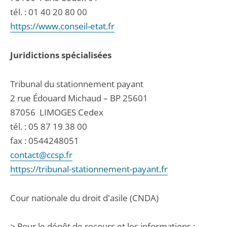
tél. :
01 40 20 80 00
https://www.conseil-etat.fr
Juridictions spécialisées
Tribunal du stationnement payant
2 rue Édouard Michaud – BP 25601
87056
LIMOGES Cedex
tél. :
05 87 19 38 00
fax : 0544248051
contact@ccsp.fr
https://tribunal-stationnement-payant.fr
Cour nationale du droit d'asile (CNDA)
> Pour le dépôt de recours et les informations :