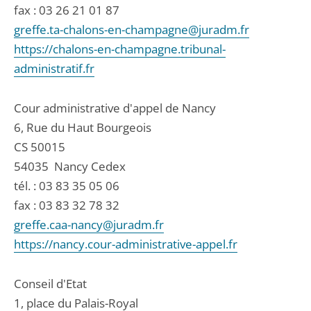
fax : 03 26 21 01 87
greffe.ta-chalons-en-champagne@juradm.fr
https://chalons-en-champagne.tribunal-
administratif.fr
Cour administrative d'appel de Nancy
6, Rue du Haut Bourgeois
CS 50015
54035
Nancy Cedex
tél. :
03 83 35 05 06
fax : 03 83 32 78 32
greffe.caa-nancy@juradm.fr
https://nancy.cour-administrative-appel.fr
Conseil d'Etat
1, place du Palais-Royal