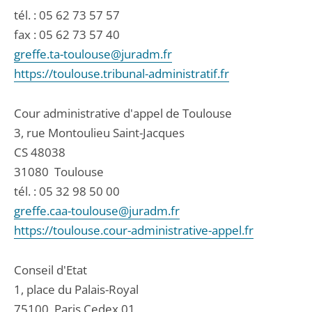
tél. :
05 62 73 57 57
fax : 05 62 73 57 40
greffe.ta-toulouse@juradm.fr
https://toulouse.tribunal-administratif.fr
Cour administrative d'appel de Toulouse
3, rue Montoulieu Saint-Jacques
CS 48038
31080
Toulouse
tél. :
05 32 98 50 00
greffe.caa-toulouse@juradm.fr
https://toulouse.cour-administrative-appel.fr
Conseil d'Etat
1, place du Palais-Royal
75100
Paris Cedex 01