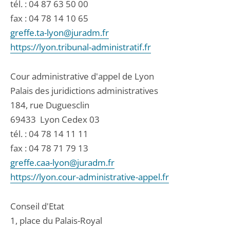
tél. :
04 87 63 50 00
fax : 04 78 14 10 65
greffe.ta-lyon@juradm.fr
https://lyon.tribunal-administratif.fr
Cour administrative d'appel de Lyon
Palais des juridictions administratives
184, rue Duguesclin
69433
Lyon Cedex 03
tél. :
04 78 14 11 11
fax : 04 78 71 79 13
greffe.caa-lyon@juradm.fr
https://lyon.cour-administrative-appel.fr
Conseil d'Etat
1, place du Palais-Royal