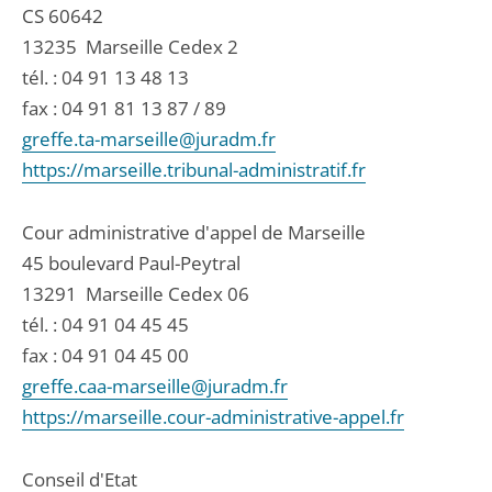
CS 60642
13235
Marseille Cedex 2
tél. :
04 91 13 48 13
fax : 04 91 81 13 87 / 89
greffe.ta-marseille@juradm.fr
https://marseille.tribunal-administratif.fr
Cour administrative d'appel de Marseille
45 boulevard Paul-Peytral
13291
Marseille Cedex 06
tél. :
04 91 04 45 45
fax : 04 91 04 45 00
greffe.caa-marseille@juradm.fr
https://marseille.cour-administrative-appel.fr
Conseil d'Etat