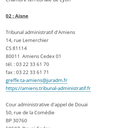
02 : Aisne
Tribunal administratif d'Amiens
14, rue Lemerchier
CS 81114
80011
Amiens Cedex 01
tél. :
03 22 33 61 70
fax : 03 22 33 61 71
greffe.ta-amiens@juradm.fr
https://amiens.tribunal-administratif.fr
Cour administrative d'appel de Douai
50, rue de la Comédie
BP 30760