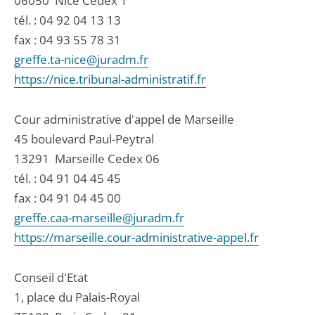
06050
Nice Cedex 1
tél. :
04 92 04 13 13
fax : 04 93 55 78 31
greffe.ta-nice@juradm.fr
https://nice.tribunal-administratif.fr
Cour administrative d'appel de Marseille
45 boulevard Paul-Peytral
13291
Marseille Cedex 06
tél. :
04 91 04 45 45
fax : 04 91 04 45 00
greffe.caa-marseille@juradm.fr
https://marseille.cour-administrative-appel.fr
Conseil d'Etat
1, place du Palais-Royal