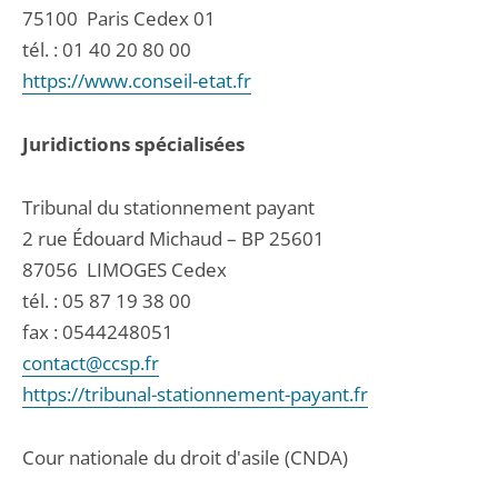
75100
Paris Cedex 01
tél. :
01 40 20 80 00
https://www.conseil-etat.fr
Juridictions spécialisées
Tribunal du stationnement payant
2 rue Édouard Michaud – BP 25601
87056
LIMOGES Cedex
tél. :
05 87 19 38 00
fax : 0544248051
contact@ccsp.fr
https://tribunal-stationnement-payant.fr
Cour nationale du droit d'asile (CNDA)