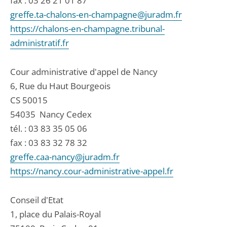
fax : 03 26 21 01 87
greffe.ta-chalons-en-champagne@juradm.fr
https://chalons-en-champagne.tribunal-
administratif.fr
Cour administrative d'appel de Nancy
6, Rue du Haut Bourgeois
CS 50015
54035
Nancy Cedex
tél. :
03 83 35 05 06
fax : 03 83 32 78 32
greffe.caa-nancy@juradm.fr
https://nancy.cour-administrative-appel.fr
Conseil d'Etat
1, place du Palais-Royal