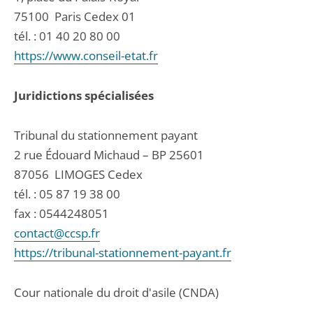
75100
Paris Cedex 01
tél. :
01 40 20 80 00
https://www.conseil-etat.fr
Juridictions spécialisées
Tribunal du stationnement payant
2 rue Édouard Michaud – BP 25601
87056
LIMOGES Cedex
tél. :
05 87 19 38 00
fax : 0544248051
contact@ccsp.fr
https://tribunal-stationnement-payant.fr
Cour nationale du droit d'asile (CNDA)