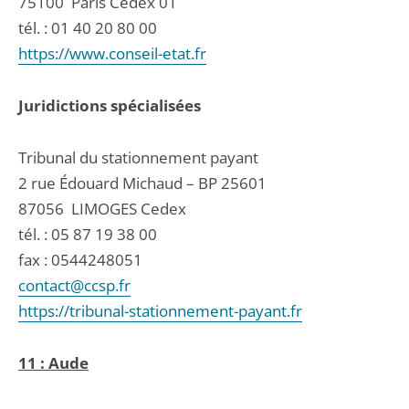
75100
Paris Cedex 01
tél. :
01 40 20 80 00
https://www.conseil-etat.fr
Juridictions spécialisées
Tribunal du stationnement payant
2 rue Édouard Michaud – BP 25601
87056
LIMOGES Cedex
tél. :
05 87 19 38 00
fax : 0544248051
contact@ccsp.fr
https://tribunal-stationnement-payant.fr
11 : Aude