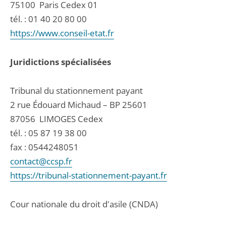
75100
Paris Cedex 01
tél. :
01 40 20 80 00
https://www.conseil-etat.fr
Juridictions spécialisées
Tribunal du stationnement payant
2 rue Édouard Michaud – BP 25601
87056
LIMOGES Cedex
tél. :
05 87 19 38 00
fax : 0544248051
contact@ccsp.fr
https://tribunal-stationnement-payant.fr
Cour nationale du droit d'asile (CNDA)