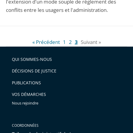
l'extension d'un mode souple de règlement des
conflits entre les usagers et l'administration.
« Précédent
1
2
3
Suivant »
QUI SOMMES-NOUS
DÉCISIONS DE JUSTICE
PUBLICATIONS
VOS DÉMARCHES
Nous rejoindre
COORDONNÉES