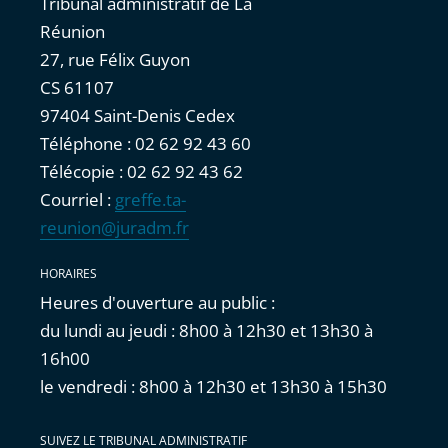
Tribunal administratif de La
Réunion
27, rue Félix Guyon
CS 61107
97404 Saint-Denis Cedex
Téléphone : 02 62 92 43 60
Télécopie : 02 62 92 43 62
Courriel :
greffe.ta-
reunion@juradm.fr
HORAIRES
Heures d'ouverture au public :
du lundi au jeudi : 8h00 à 12h30 et 13h30 à
16h00
le vendredi : 8h00 à 12h30 et 13h30 à 15h30
SUIVEZ LE TRIBUNAL ADMINISTRATIF