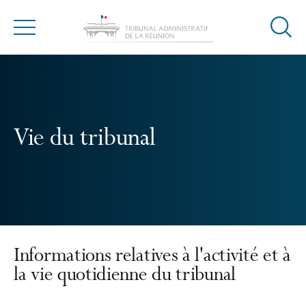
Ouvrir
Menu
la
modal
de
reche
Vie du tribunal
Informations relatives à l'activité et à
la vie quotidienne du tribunal