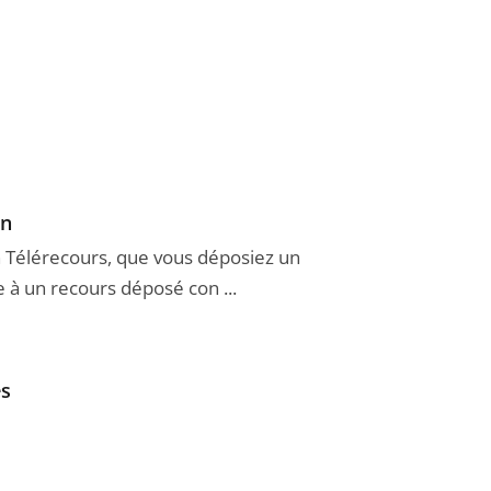
on
ion Télérecours, que vous déposiez un
à un recours déposé con ...
es