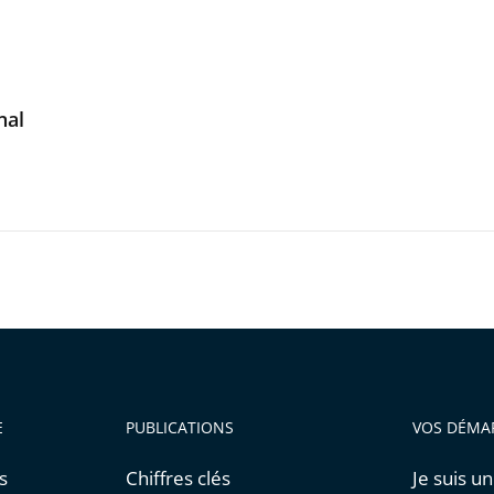
nal
E
PUBLICATIONS
VOS DÉMA
s
Chiffres clés
Je suis un