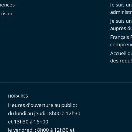
diences
Je suis u
administr
cision
Je suis u
auprès du
Français F
comprend
Accueil d
des requ
HORAIRES
Heures d'ouverture au public :
du lundi au jeudi : 8h00 à 12h30
et 13h30 à 16h00
le vendredi : 8h00 à 12h30 et