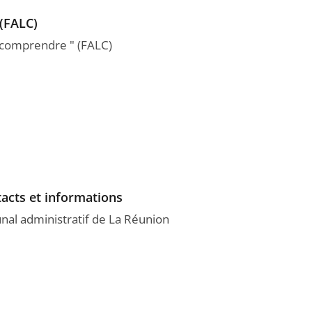
 (FALC)
à comprendre " (FALC)
acts et informations
unal administratif de La Réunion