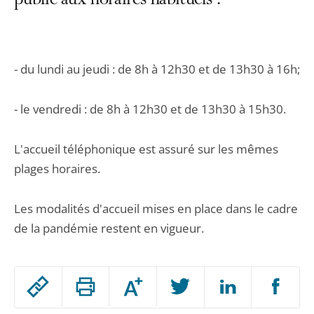
public aux horaires habituels :
- du lundi au jeudi : de 8h à 12h30 et de 13h30 à 16h;
- le vendredi : de 8h à 12h30 et de 13h30 à 15h30.
L'accueil téléphonique est assuré sur les mêmes
plages horaires.
Les modalités d'accueil mises en place dans le cadre
de la pandémie restent en vigueur.
Passer
Augmenter
le
ou
réduire