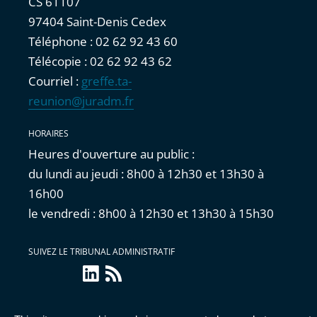
CS 61107
97404 Saint-Denis Cedex
Téléphone : 02 62 92 43 60
Télécopie : 02 62 92 43 62
Courriel :
greffe.ta-
reunion@juradm.fr
HORAIRES
Heures d'ouverture au public :
du lundi au jeudi : 8h00 à 12h30 et 13h30 à
16h00
le vendredi : 8h00 à 12h30 et 13h30 à 15h30
SUIVEZ LE TRIBUNAL ADMINISTRATIF
linkedin
Flux
RSS