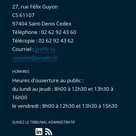
27, rue Félix Guyon
CS 61107
97404 Saint-Denis Cedex
Téléphone : 02 62 92 43 60
Télécopie : 02 62 92 43 62
Courriel :
greffe.ta-
reunion@juradm.fr
HORAIRES
Heures d'ouverture au public :
du lundi au jeudi : 8h00 à 12h30 et 13h30 à
16h00
le vendredi : 8h00 à 12h30 et 13h30 à 15h30
SUIVEZ LE TRIBUNAL ADMINISTRATIF
linkedin
Flux