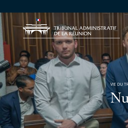
VIE DU T
Nu