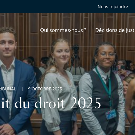
Nous rejoindre
Qui sommes-nous ?
Décisions de just
RIBUNAL
9 OCTOBRE 2025
it du droit 2025