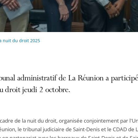
a nuit du droit 2025
bunal administratif de La Réunion a participé
u droit jeudi 2 octobre.
cadre de la nuit du droit, organisée conjointement par l'Un
union, le tribunal judiciaire de Saint-Denis et le CDAD de 
en partenariat avec les barreaux de Saint-Denis et de Sai