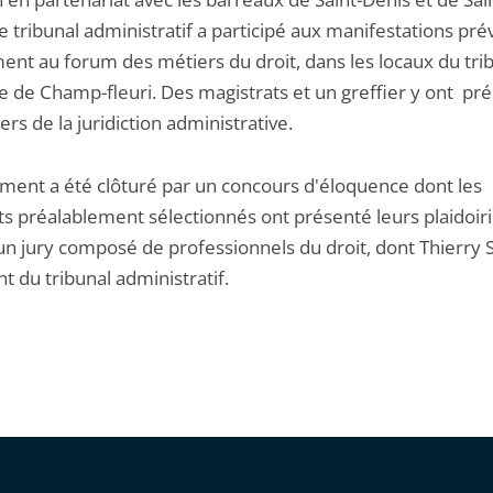
le tribunal administratif a participé aux manifestations pré
nt au forum des métiers du droit, dans les locaux du tri
re de Champ-fleuri. Des magistrats et un greffier y ont pr
ers de la juridiction administrative.
ment a été clôturé par un concours d'éloquence dont les
ts préalablement sélectionnés ont présenté leurs plaidoir
un jury composé de professionnels du droit, dont Thierry S
t du tribunal administratif.