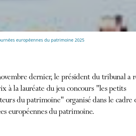
ournées européennes du patrimoine 2025
ovembre dernier, le président du tribunal a 
ix à la lauréate du jeu concours "les petits
eurs du patrimoine" organisé dans le cadre 
ées européennes du patrimoine.