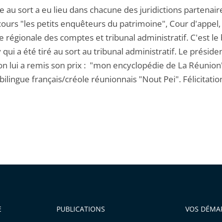
e au sort a eu lieu dans chacune des juridictions partenair
cours "les petits enquêteurs du patrimoine", Cour d'appel,
régionale des comptes et tribunal administratif. C'est le 
ui a été tiré au sort au tribunal administratif. Le présiden
ion lui a remis son prix : "mon encyclopédie de La Réunion
bilingue français/créole réunionnais "Nout Pei". Félicitatio
E
PUBLICATIONS
VOS DÉMA