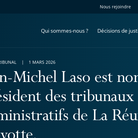
Nous rejoindre
Qui sommes-nous ?
Décisions de just
RIBUNAL
1 MARS 2026
an-Michel Laso est n
ésident des tribunaux
ministratifs de La Réu
yotte.