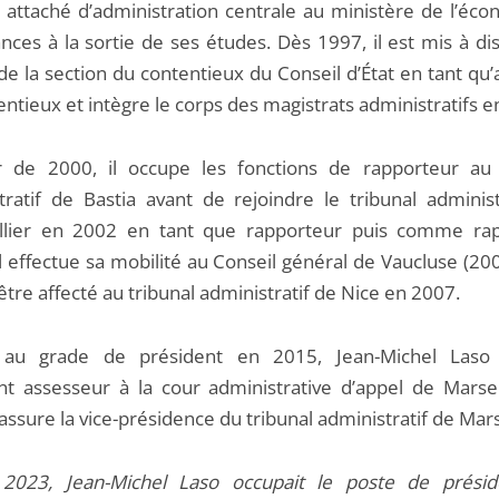
ttaché d’administration centrale au ministère de l’éco
nces à la sortie de ses études. Dès 1997, il est mis à di
e la section du contentieux du Conseil d’État en tant qu’
ntieux et intègre le corps des magistrats administratifs e
r de 2000, il occupe les fonctions de rapporteur au 
tratif de Bastia avant de rejoindre le tribunal administ
llier en 2002 en tant que rapporteur puis comme ra
Il effectue sa mobilité au Conseil général de Vaucluse (2
être affecté au tribunal administratif de Nice en 2007.
au grade de président en 2015, Jean-Michel Laso 
nt assesseur à la cour administrative d’appel de Marsei
 assure la vice-présidence du tribunal administratif de Mars
 2023, Jean-Michel Laso occupait le poste de prési