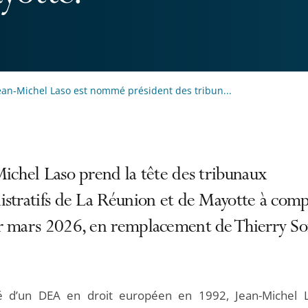
ean-Michel Laso est nommé président des tribun...
ichel Laso prend la tête des tribunaux
istratifs de La Réunion et de Mayotte à com
r mars 2026, en remplacement de Thierry So
é d’un DEA en droit européen en 1992, Jean-Michel 