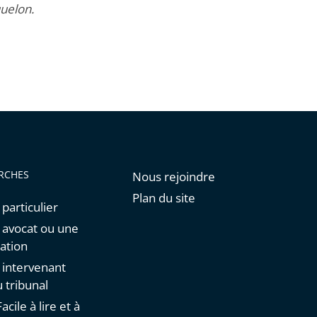
quelon.
RCHES
Nous rejoindre
Plan du site
 particulier
n avocat ou une
ation
n intervenant
 tribunal
acile à lire et à