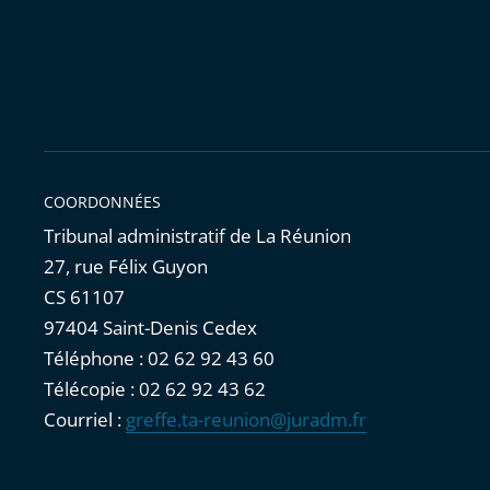
COORDONNÉES
Tribunal administratif de La Réunion
27, rue Félix Guyon
CS 61107
97404 Saint-Denis Cedex
Téléphone : 02 62 92 43 60
Télécopie : 02 62 92 43 62
Courriel :
greffe.ta-reunion@juradm.fr