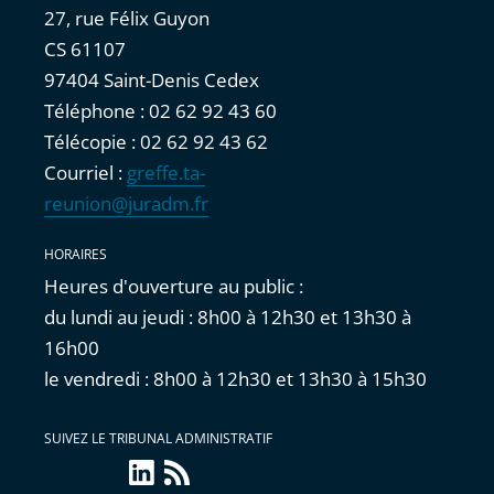
27, rue Félix Guyon
CS 61107
97404 Saint-Denis Cedex
Téléphone : 02 62 92 43 60
Télécopie : 02 62 92 43 62
Courriel :
greffe.ta-
reunion@juradm.fr
HORAIRES
Heures d'ouverture au public :
du lundi au jeudi : 8h00 à 12h30 et 13h30 à
16h00
le vendredi : 8h00 à 12h30 et 13h30 à 15h30
SUIVEZ LE TRIBUNAL ADMINISTRATIF
linkedin
Flux
RSS